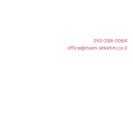
050-288-0064
office@maim-shketim.co.il