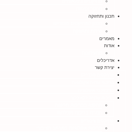
פרויקטים בינלאומיים
מחקר ופיתוח
תכנון ותחזוקה
תכנון לפרויקטים מוסדיים
שירות ותחזוקה
מאמרים
אודות
מהעיתונות
אדריכלים
יצירת קשר
פרויקטים (גלרייה)
בריכות שחיה אקולוגיות
בריכות נוי אקולוגיות
בריכות שחייה ללא כלור
התקנה בבריכות חדשות
המרת בריכות מוכלרות
פרויקטים ציבוריים
בריכות אקולוגיות במרחב הציבורי