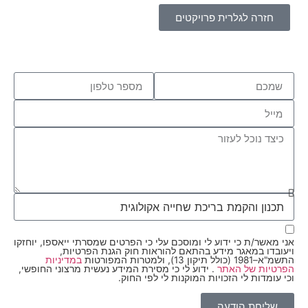
חזרה לגלרית פרויקטים
אני מאשר/ת כי ידוע לי ומוסכם עלי כי הפרטים שמסרתי ייאספו, יוחזקו
ויעובדו במאגר מידע בהתאם להוראות חוק הגנת הפרטיות,
התשמ"א–1981 (כולל תיקון 13), ולמטרות המפורטות
במדיניות
הפרטיות של האתר
. ידוע לי כי מסירת המידע נעשית מרצוני החופשי,
וכי עומדות לי הזכויות המוקנות לי לפי החוק.
שליחת הודעה