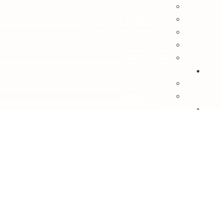
בריכות נוי ציבוריות
אגמים אקולוגיים מלאכותיים
נחלים אקולוגיים מלאכותיים
פרויקטים בינלאומיים
מחקר ופיתוח
תכנון ותחזוקה
תכנון לפרויקטים מוסדיים
שירות ותחזוקה
מאמרים
אודות
מהעיתונות
אדריכלים
יצירת קשר