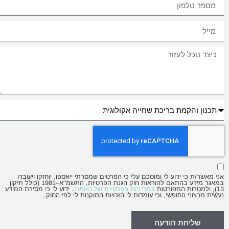
אני מאשר/ת כי ידוע לי ומוסכם עלי כי הפרטים שמסרתי ייאספו, יוחזקו ויעובדו
במאגר מידע בהתאם להוראות חוק הגנת הפרטיות, התשמ"א–1981 (כולל תיקון
13), ולמטרות המפורטות
במדיניות הפרטיות של האתר
. ידוע לי כי מסירת המידע
נעשית מרצוני החופשי, וכי עומדות לי הזכויות המוקנות לי לפי החוק.
שליחת הודעה