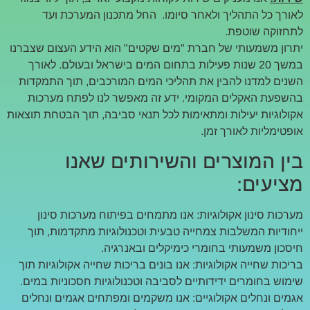
לאורך כל התהליך ולאחר סיומו. החל מתכנון המערכת ועד
לתחזוקה שוטפת.
יתרון משמעותי של חברת "מים שקטים" הוא הידע העצום שצברנו
במשך 20 שנות פעילות בתחום המים בישראל ובעולם. לאורך
השנים למדנו להבין את תהליכי המים המורכבים, תוך התמקדות
בהשפעת האקלים המקומי. ידע זה מאפשר לנו לפתח מערכות
אקולוגיות יעילות ומתאימות לכל תנאי סביבה, תוך הבטחת תוצאות
אופטימליות לאורך זמן.
בין המוצרים והשירותים שאנו
מציעים:
מערכות סינון אקולוגיות: אנו מתמחים בפיתוח מערכות סינון
ייחודיות המשלבות צמחייה טבעית וטכנולוגיות מתקדמות, תוך
חיסכון משמעותי בחומרי כימיקלים ובאנרגיה.
בריכות שחייה אקולוגיות: אנו בונים בריכות שחייה אקולוגיות תוך
שימוש בחומרים ידידותיים לסביבה וטכנולוגיות חסכוניות במים.
אגמים ונחלים אקולוגיים: אנו משקמים ומפתחים אגמים ונחלים