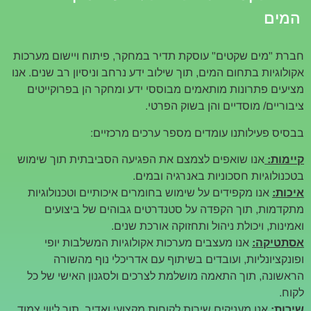
המים
חברת "מים שקטים" עוסקת תדיר במחקר, פיתוח ויישום מערכות
אקולוגיות בתחום המים, תוך שילוב ידע נרחב וניסיון רב שנים. אנו
מציעים פתרונות מותאמים מבוססי ידע ומחקר הן בפרוקייטים
ציבוריים/ מוסדיים והן בשוק הפרטי.
בבסיס פעילותנו עומדים מספר ערכים מרכזיים:
קיימות:
אנו שואפים לצמצם את הפגיעה הסביבתית תוך שימוש
בטכנולוגיות חסכוניות באנרגיה ובמים.
איכות:
אנו מקפידים על שימוש בחומרים איכותיים וטכנולוגיות
מתקדמות, תוך הקפדה על סטנדרטים גבוהים של ביצועים
ואמינות, ויכולת ניהול ותחזוקה אורכת שנים.
אסתטיקה:
אנו מעצבים מערכות אקולוגיות המשלבות יופי
ופונקציונליות, ועובדים בשיתוף עם אדריכלי נוף מהשורה
הראשונה, תוך התאמה מושלמת לצרכים ולסגנון האישי של כל
לקוח.
שירות:
אנו מעניקים שירות לקוחות מקצועי ואדיב, תוך ליווי צמוד