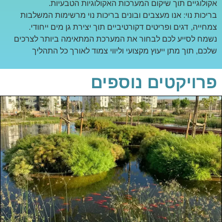
אקולוגיים תוך שיקום המערכות האקולוגיות הטבעיות.
בריכות נוי: אנו מעצבים ובונים בריכות נוי מרשימות המשלבות
צמחייה, דגים ופריטים דקורטיביים תוך יצירת גן מים ייחודי.
נשמח לסייע לכם לבחור את המערכת המתאימה ביותר לצרכים
שלכם, תוך מתן ייעוץ מקצועי וליווי צמוד לאורך כל התהליך
פרויקטים נוספים