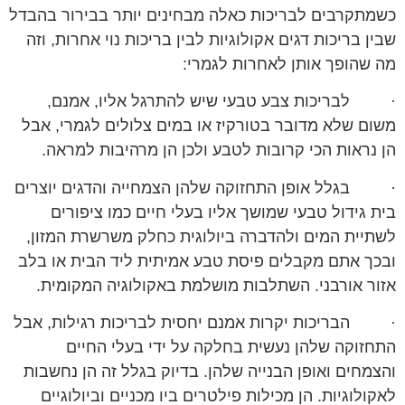
כשמתקרבים לבריכות כאלה מבחינים יותר בבירור בהבדל
שבין בריכות דגים אקולוגיות לבין בריכות נוי אחרות, וזה
מה שהופך אותן לאחרות לגמרי:
· לבריכות צבע טבעי שיש להתרגל אליו, אמנם,
משום שלא מדובר בטורקיז או במים צלולים לגמרי, אבל
הן נראות הכי קרובות לטבע ולכן הן מרהיבות למראה.
· בגלל אופן התחזוקה שלהן הצמחייה והדגים יוצרים
בית גידול טבעי שמושך אליו בעלי חיים כמו ציפורים
לשתיית המים ולהדברה ביולוגית כחלק משרשרת המזון,
ובכך אתם מקבלים פיסת טבע אמיתית ליד הבית או בלב
אזור אורבני. השתלבות מושלמת באקולוגיה המקומית.
· הבריכות יקרות אמנם יחסית לבריכות רגילות, אבל
התחזוקה שלהן נעשית בחלקה על ידי בעלי החיים
והצמחים ואופן הבנייה שלהן. בדיוק בגלל זה הן נחשבות
לאקולוגיות. הן מכילות פילטרים ביו מכניים וביולוגיים