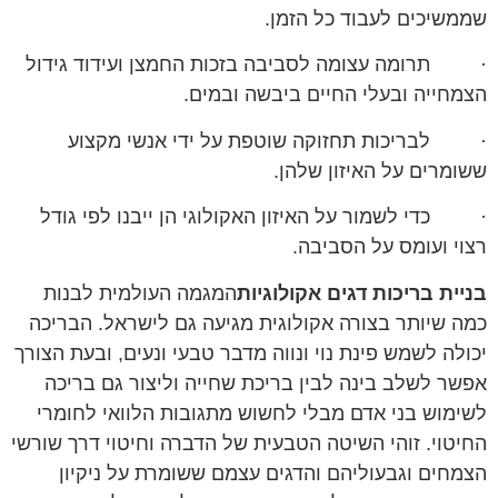
שממשיכים לעבוד כל הזמן.
· תרומה עצומה לסביבה בזכות החמצן ועידוד גידול
הצמחייה ובעלי החיים ביבשה ובמים.
· לבריכות תחזוקה שוטפת על ידי אנשי מקצוע
ששומרים על האיזון שלהן.
· כדי לשמור על האיזון האקולוגי הן ייבנו לפי גודל
רצוי ועומס על הסביבה.
בניית בריכות דגים אקולוגיות
המגמה העולמית לבנות
כמה שיותר בצורה אקולוגית מגיעה גם לישראל. הבריכה
יכולה לשמש פינת נוי ונווה מדבר טבעי ונעים, ובעת הצורך
אפשר לשלב בינה לבין בריכת שחייה וליצור גם בריכה
לשימוש בני אדם מבלי לחשוש מתגובות הלוואי לחומרי
החיטוי. זוהי השיטה הטבעית של הדברה וחיטוי דרך שורשי
הצמחים וגבעוליהם והדגים עצמם ששומרת על ניקיון