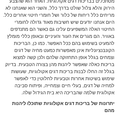
מסתכלים בבריכות דגים אקולוגיות. האחד הוא שהצבע
הירוק והלא צלול שולט בדרך כלל, והשני הוא שאנחנו לא
מריחים כלל ריחות של כלור ושל חומרי חיטוי אחרים כלל.
היום אנחנו יודעים שיש חשיבות מאוד גדולה לחומרי
החיטוי האלה המשפיעים עלינו גם כאשר הם מתנדפים
באוויר. הם מגרים את העור והעיניים ובאופן כללי מומלץ
להמעיט בשימוש בהם ככל האפשר. כמו כן, הבריכות
הקונבנציונליות אינן מאפשרות כמעט מחיה של דגים
וצמחים בגלל אופן התחזוקה שלהם ולכן קשה למצוא
בריכות כאלה שאפשר ליהנות מהן בצורה הטבעית. בדיוק
בגלל זה החלו לבנות בריכות דגים אקולוגיות, שעושות
שימוש בשיטות אחרות וטבעיות לחלוטין כדי לאפשר
למחיה של דגים, בעלי חיים וצמחייה, ופיתוח סביבה
אקולוגית שלמה שהבריכה היא בית הגידול שלה.
יתרונות של בריכות דגים אקולוגיות שתוכלו ליהנות
מהם