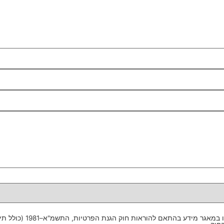
 להוראות חוק הגנת הפרטיות, התשמ"א–1981 (כולל תיקון 13), ולמטרות המפורטות