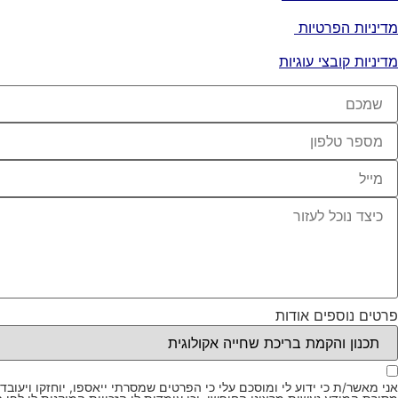
מדיניות הפרטיות
מדיניות קובצי עוגיות
פרטים נוספים אודות
אני מאשר/ת כי ידוע לי ומוסכם עלי כי הפרטים שמסרתי ייאספו, יוחזקו ויעובדו במאגר מידע בהתאם