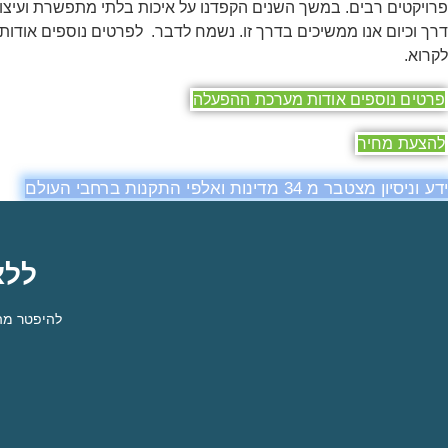
פרויקטים רבים. במשך השנים הקפדנו על איכות בלתי מתפשרת ועיצו
דרך וכיום אנו ממשיכים בדרך זו. נשמח לדבר. לפרטים נוספים אודו
לקרוא.
פרטים נוספים אודות מערכת ההפעלה
להצעת מחיר
ידע וניסיון מצטבר מ 34 מדינות ואלפי התקנות ברחבי העולם
ללא
להיפטר מהכ