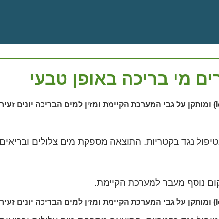
ם מי בריכה באופן טבעי
 על ידי ארגון הבריאות העולמי
 34 מדינות שונות ברחבי העולם. ולא סתם.
בטיפול נגד בקטריות. התוצאה מספקת מים צלולים ובריאים
ום נוסף מעבר למערכת הקיימת.