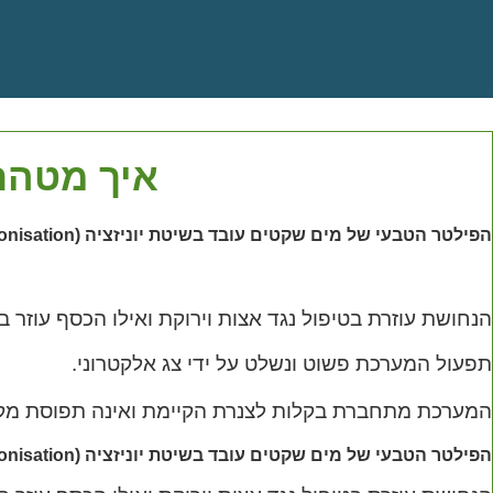
איך מטהרי
אושר
הפילטר הטבעי של מים שקטים עובד בשיטת יוניזציה (Ionisation) ומותקן על גבי המערכת הקיימת ומזין למים הבריכה יונים זעירים של כסף ונחושת.
מערכת הטיהור הטבעית של ביונייזר מותקנת ב
הנחושת עוזרת בטיפול נגד אצות וירוקת ואילו הכסף עוזר 
תפעול המערכת פשוט ונשלט על ידי צג אלקטרוני.
המערכת מתחברת בקלות לצנרת הקיימת ואינה תפוסת מק
הפילטר הטבעי של מים שקטים עובד בשיטת יוניזציה (Ionisation) ומותקן על גבי המערכת הקיימת ומזין למים הבריכה יונים זעירים של כסף ונחושת.