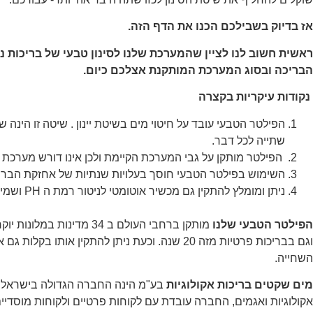
אז בדיוק בשבילכם הכנו את הדף הזה.
ראשית חשוב לנו לציין שהמערכת שלנו לסינון טבעי של בריכות נ
הבריכה ובסוג המערכת המותקנת אצלכם כיום.
נקודות עיקריות בקצרה
הפילטר הטבעי עובד על חיטוי מים בשיטת יינון . שיטה זו הינה ש
שתייה לכל דבר.
הפילטר מותקן על גבי המערכת הקיימת ולכן אינו דורש מערכת
השימוש בפילטר הטבעי חוסך בעלויות שנתיות של אחזקת הברי
ניתן ומומלץ להתקין גם מכשיר אוטומטי לניטור רמת ה PH ושמירה על רמה קבועה
הפילטר הטבעי שלנו
מותקן ברחבי העולם ב 34 מדינות 
וגם בבריכות פרטיות מזה 20 שנה. וכעת ניתן להתקין אותו בק
השחייה.
מים שקטים בריכות אקולוגיות
בע"מ הינה החברה הגדולה בישראל 
אקולוגיות ואגמים, החברה עובדת עם לקוחות פרטיים ולקוחות מוסדיי