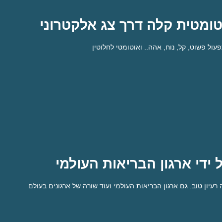
ומטית קלה דרך צג אלקטרוני
נה פשוטה על מערכת קיימת
עול פשוט, קל, נוח, אהה.. ואוטומטי לחלוטין
 המערכת הקיימת בבריכות השחייה. ומתחילה לפעול מיידית לטיהור המים
 ידי ארגון הבריאות העולמי
פעול קל דרך צג אלקטרוני
עיון טוב. גם ארגון הבריאות העולמי ועוד שורה של ארגונים בעולם
 עצמאי. בודקת את רמת ה PH וערכים נוספים ומתקנת את עצמה. הכל באופן, ברור, פשוט, נוח וקל להפעלה.
טכנולוגיה אז עד הסוף