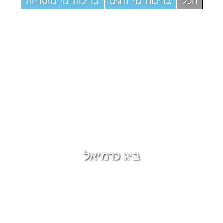
הכל
בריכות נוי ודגים
בריכות נוי מוסדיות
ביג כרמיאל