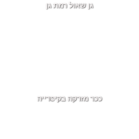
גן שאול רמת גן
ככר מזרקה בקיסרייה