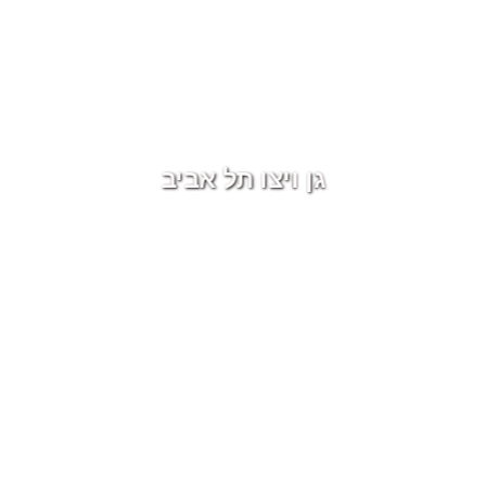
גן ויצו תל אביב