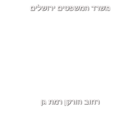
משרד המשפטים ירושלים
רחוב הורקן רמת גן