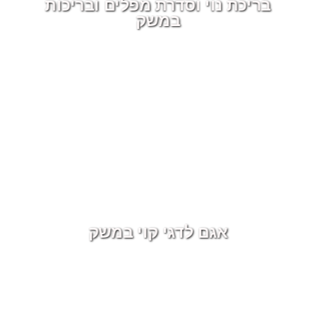
בריכת נוי וסדרת מפלים ובריכות
במשק
אגם לדגי קוי במשק