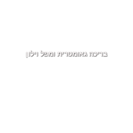
בריכה גאומטרית ומפל וילון